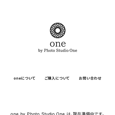
oneについて
ご購入について
お問い合わせ
one by Photo Studio One は、現在準備中です。